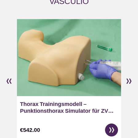
VASCULIO
Skip product gallery
Thorax Trainingsmodell –
Punktionsthorax Simulator für ZV
Zugänge & Pneumothorax
Entlastung
€542.00